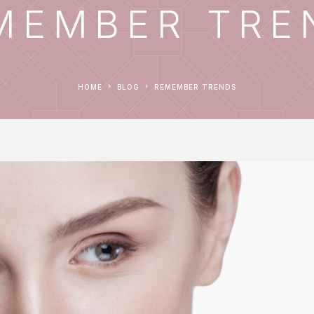
MEMBER TRE
HOME
BLOG
REMEMBER TRENDS