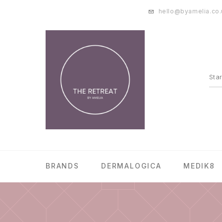
hello@byamelia.co.
BRANDS
DERMALOGICA
MEDIK8