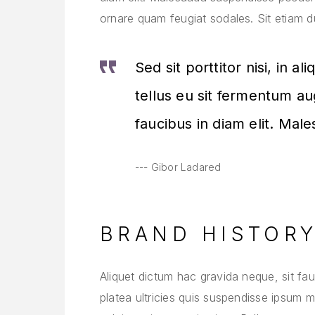
ornare quam feugiat sodales. Sit etiam dui 
Sed sit porttitor nisi, in al
tellus eu sit fermentum 
faucibus in diam elit. Mal
Gibor Ladared
BRAND HISTOR
Aliquet dictum hac gravida neque, sit fauc
platea ultricies quis suspendisse ipsum 