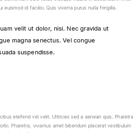
euismod id facilisi. Quis viverra purus nulla fringilla.
iquam velit ut dolor, nisi. Nec gravida ut
augue magna senectus. Vel congue
esuada suspendisse.
Y
ibus eleifend vel velit. Ultricies sed a aenean quis. Pharetr
morbi. Pharetra, vivamus amet bibendum placerat vestibulum