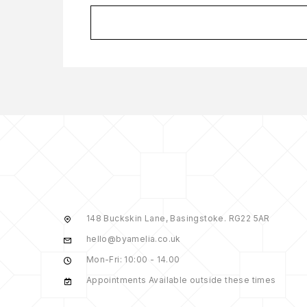
148 Buckskin Lane, Basingstoke. RG22 5AR
hello@byamelia.co.uk
Mon-Fri: 10:00 - 14.00
Appointments Available outside these times