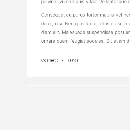
pulvinar viverra quis vitae. Pellentesque 
Consequat eu purus tortor mauris vel neque
dolor, nisi. Nec gravida ut tellus eu si
diam elit. Malesuada suspendisse posuer
ornare quam feugiat sodales. Sit etiam dui 
Cosmetic
Trends